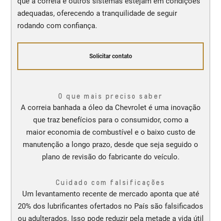
que a correia e outros sistemas estejam em condições
adequadas, oferecendo a tranquilidade de seguir
rodando com confiança.
Solicitar contato
O que mais preciso saber
A correia banhada a óleo da Chevrolet é uma inovação
que traz benefícios para o consumidor, como a
maior economia de combustível e o baixo custo de
manutenção a longo prazo, desde que seja seguido o
plano de revisão do fabricante do veículo.
Cuidado com falsificações
Um levantamento recente de mercado aponta que até
20% dos lubrificantes ofertados no País são falsificados
ou adulterados. Isso pode reduzir pela metade a vida útil