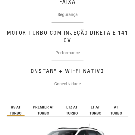
FAIXA
Segurança
MOTOR TURBO COM INJEÇÃO DIRETA E 141
CV
Performance
ONSTAR® + WI-FI NATIVO
Conectividade
RS AT
PREMIER AT
LTZ AT
LT AT
AT
TURBO
TURBO
TURBO
TURBO
TURBO