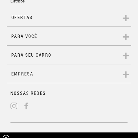
Carregador de celular sem fio
Solicitar Contato