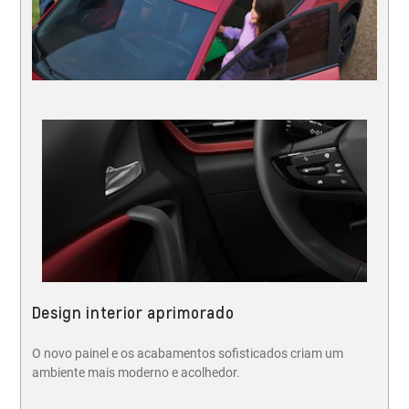
Design interior aprimorado
O novo painel e os acabamentos sofisticados criam um
ambiente mais moderno e acolhedor.