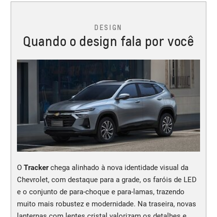
DESIGN
Quando o design fala por você
O
Tracker
chega alinhado à nova identidade visual da
Chevrolet, com destaque para a grade, os faróis de LED
e o conjunto de para-choque e para-lamas, trazendo
muito mais robustez e modernidade. Na traseira, novas
lanternas com lentes cristal valorizam os detalhes e