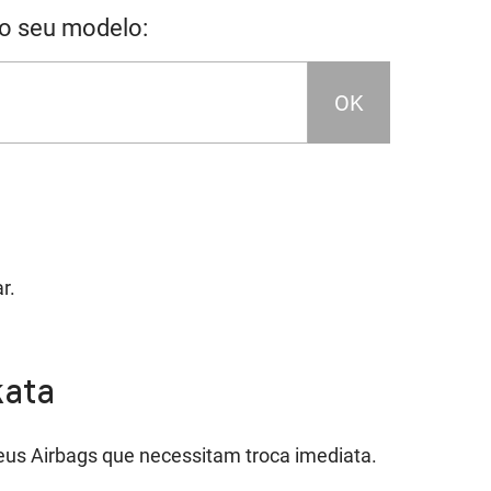
 o seu modelo:
OK
r.
kata
eus Airbags que necessitam troca imediata.