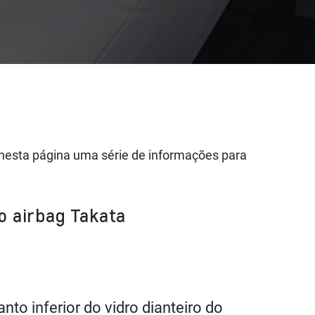
nesta página uma série de informações para
do airbag Takata
to inferior do vidro dianteiro do